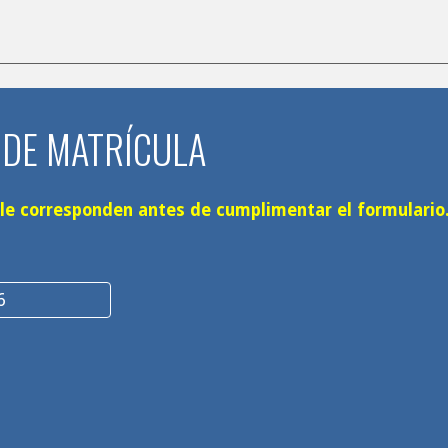
O
 DE MATRÍCULA
e le corresponden antes de cumplimentar el formulario
6