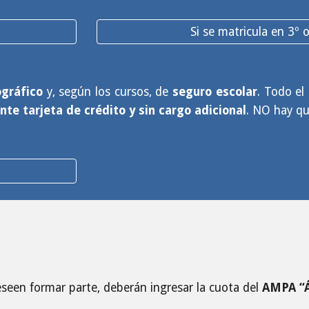
Si se matricula en 3º
ográfico
y, según los cursos, de
seguro escolar
. Todo el
te tarjeta de crédito y sin cargo adicional
. NO hay que
deseen formar parte, deberán ingresar la cuota del
AMPA “Á