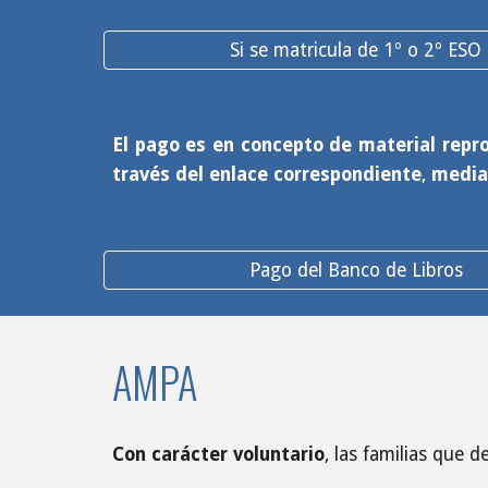
Si se matricula de 1º o 2º ESO
El pago es en concepto de material repr
través del enlace correspondiente
,
median
Pago del Banco de Libros
AMPA
Con carácter voluntario
, las familias que 