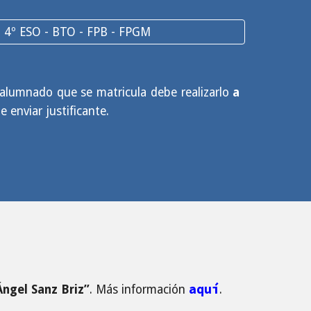
 o 4º ESO - BTO - FPB - FPGM
 alumnado que se matricula debe realizarlo
a
 enviar justificante.
aquí
ngel Sanz Briz”
. Más información
.